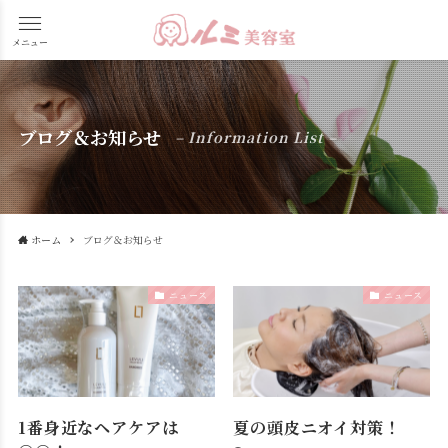
メニュー
ブログ＆お知らせ
– Information List –
ホーム
ブログ＆お知らせ
ニュース
ニュース
1番身近なヘアケアは
夏の頭皮ニオイ対策！