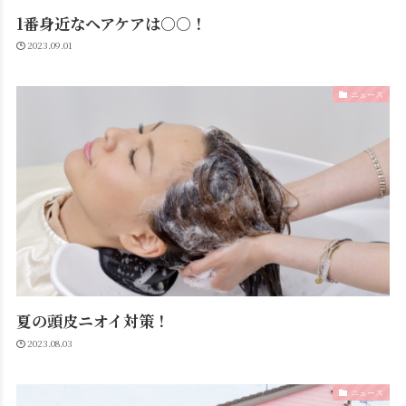
1番身近なヘアケアは○○！
2023.09.01
ニュース
夏の頭皮ニオイ対策！
2023.08.03
ニュース